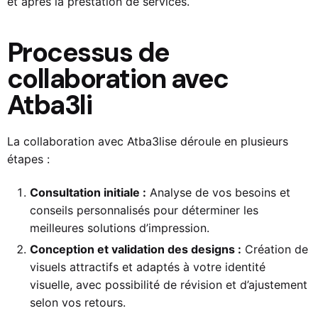
et après la prestation de services.
Processus de
collaboration avec
Atba3li
La collaboration avec
Atba3li
se déroule en plusieurs
étapes :
Consultation initiale :
Analyse de vos besoins et
conseils personnalisés pour déterminer les
meilleures solutions d’impression.
Conception et validation des designs :
Création de
visuels attractifs et adaptés à votre identité
visuelle, avec possibilité de révision et d’ajustement
selon vos retours.