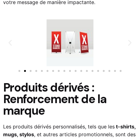
votre message de manière impactante.
Produits dérivés :
Renforcement de la
marque
Les produits dérivés personnalisés, tels que les
t-shirts,
mugs, stylos
, et autres articles promotionnels, sont des