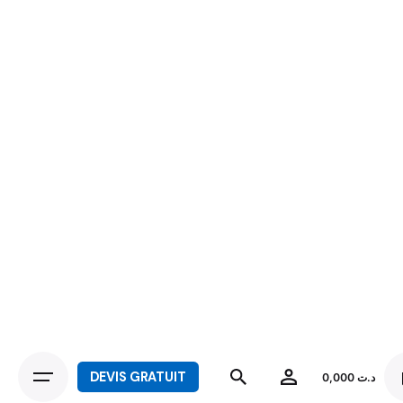
DEVIS GRATUIT
0,000
د.ت