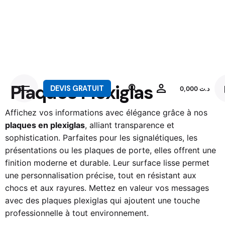
Plaques Plexiglas
DEVIS GRATUIT
0,000
د.ت
Affichez vos informations avec élégance grâce à nos
plaques en plexiglas
, alliant transparence et
sophistication. Parfaites pour les signalétiques, les
présentations ou les plaques de porte, elles offrent une
finition moderne et durable. Leur surface lisse permet
une personnalisation précise, tout en résistant aux
chocs et aux rayures. Mettez en valeur vos messages
avec des plaques plexiglas qui ajoutent une touche
professionnelle à tout environnement.