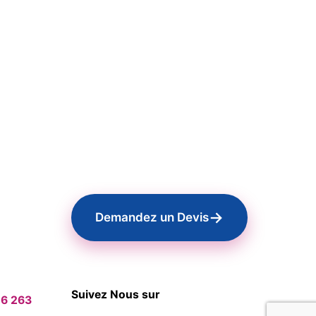
→
Demandez un Devis
Suivez Nous sur
06 263