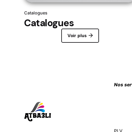
Catalogues
Catalogues
Voir plus
Nos ser
PLV