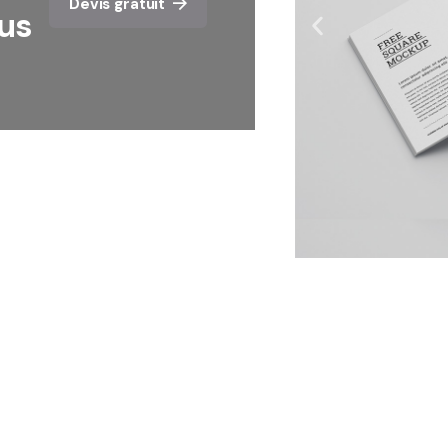
Devis gratuit
ous