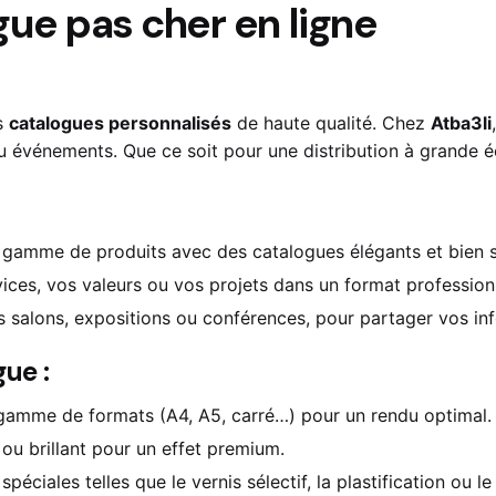
ue pas cher en ligne
es
catalogues personnalisés
de haute qualité. Chez
Atba3li
u événements. Que ce soit pour une distribution à grande éc
 gamme de produits avec des catalogues élégants et bien s
ices, vos valeurs ou vos projets dans un format professionne
es salons, expositions ou conférences, pour partager vos i
ue :
 gamme de formats (A4, A5, carré…) pour un rendu optimal.
ou brillant pour un effet premium.
spéciales telles que le vernis sélectif, la plastification ou 