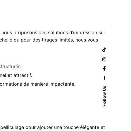
, nous proposons des solutions d’impression sur
helle ou pour des tirages limités, nous vous
tructurés.
l et attractif.
—
nformations de manière impactante.
Follow Us
le pelliculage pour ajouter une touche élégante et