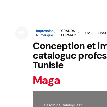
Impression
GRANDS
UV
TISS
Numerique
FORMATS
Conception et i
catalogue profes
Tunisie
Magazines
Besoin de Catalogues?