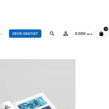
0
DEVIS GRATUIT
0,000
د.ت