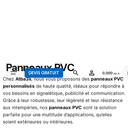
Panneaux PVC
DEVIS GRATUIT
0,000
د.ت
Chez
Atba3li
, nous vous proposons des
panneaux PVC
personnalisés
de haute qualité, idéaux pour répondre à
vos besoins en signalétique, publicité et communication.
Grâce à leur robustesse, leur légèreté et leur résistance
aux intempéries, nos
panneaux
PVC
sont la solution
parfaite pour une multitude d’applications, qu’elles
soient extérieures ou intérieures.