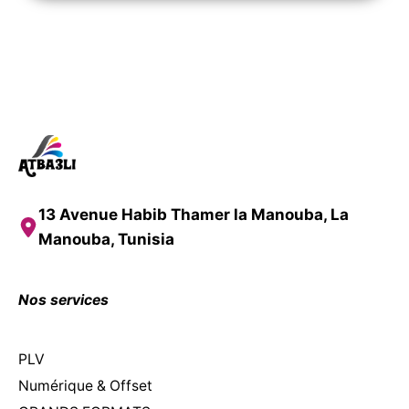
13 Avenue Habib Thamer la Manouba, La
Manouba, Tunisia
Nos services
PLV
Numérique & Offset