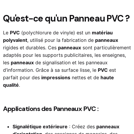
Qu'est-ce qu'un Panneau PVC ?
Le
PVC
(polychlorure de vinyle) est un
matériau
polyvalent
, utilisé pour la fabrication de
panneaux
rigides et durables. Ces
panneaux
sont particulièrement
adaptés pour les supports publicitaires, les enseignes,
les
panneaux
de signalisation et les panneaux
d’information. Grâce à sa surface lisse, le
PVC
est
parfait pour des
impressions
nettes et de
haute
qualité
.
Applications des Panneaux PVC :
Signalétique extérieure
: Créez des
panneaux
d’orientation
, des enseignes de magasins, des