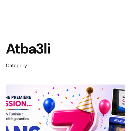
Atba3li
Category