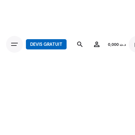
DEVIS GRATUIT
0,000
د.ت