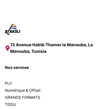
13 Avenue Habib Thamer la Manouba, La
Manouba, Tunisia
Nos services
PLV
Numérique & Offset
GRANDS FORMATS
TISSU