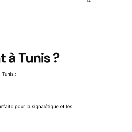
t à Tunis ?
 Tunis :
arfaite pour la signalétique et les