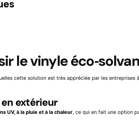
ues
ir le vinyle éco‑solvan
uelles cette solution est très appréciée par les entreprises à
 en extérieur
ns UV, à la pluie et à la chaleur
, ce qui en fait une option p