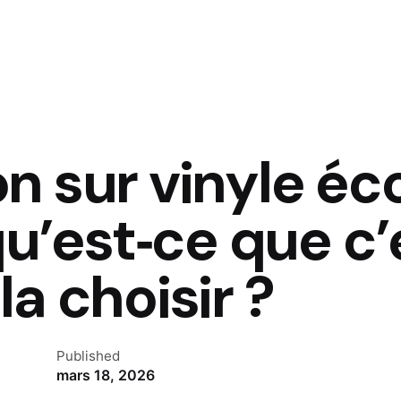
n sur vinyle éc
qu’est‑ce que c’
a choisir ?
Published
mars 18, 2026