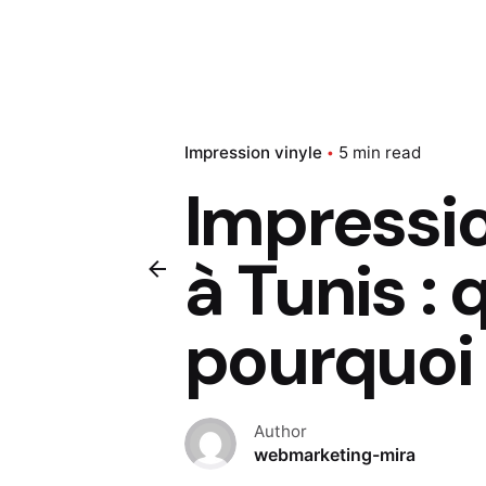
Impression vinyle
5 min read
Impressio
à Tunis : 
pourquoi l
Author
webmarketing-mira