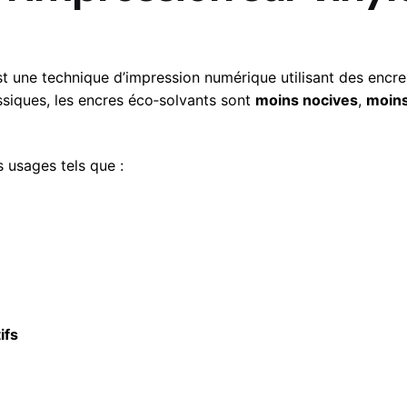
t une technique d’impression numérique utilisant des encre
siques, les encres éco‑solvants sont
moins nocives
,
moins
 usages tels que :
ifs