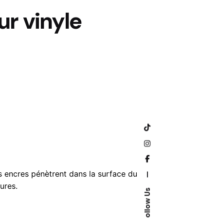
r vinyle
 encres pénètrent dans la surface du
—
ures.
Follow Us