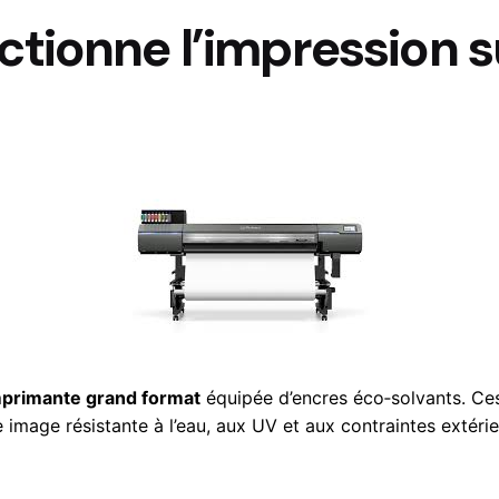
ionne l’impression su
primante grand format
équipée d’encres éco‑solvants. Ces
e image résistante à l’eau, aux UV et aux contraintes extérie