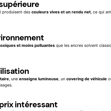
 supérieure
nt produisent des
couleurs vives et un rendu net
, ce qui am
vironnement
toxiques et moins polluantes
que les encres solvent classiq
lisation
taire
, une
enseigne lumineuse
, un
covering de véhicule
o
usages.
prix intéressant