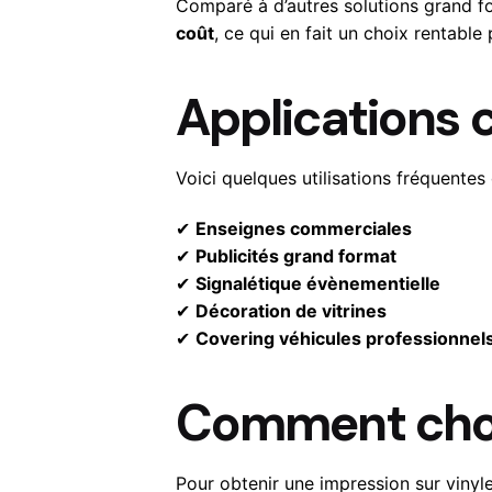
Comparé à d’autres solutions grand fo
coût
, ce qui en fait un choix rentable 
Applications 
Voici quelques utilisations fréquentes 
✔
Enseignes commerciales
✔
Publicités grand format
✔
Signalétique évènementielle
✔
Décoration de vitrines
✔
Covering véhicules professionnel
Comment chois
Pour obtenir une impression sur vinyle 