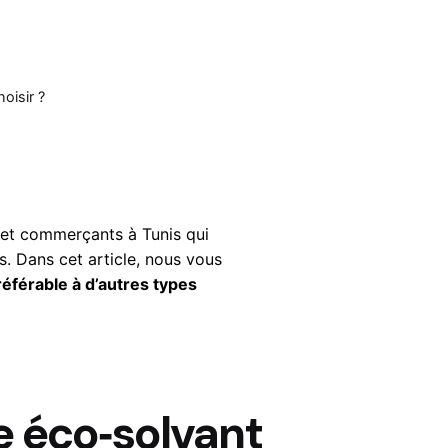
oisir ?
 et commerçants à Tunis qui
s. Dans cet article, nous vous
référable à d’autres types
e éco‑solvant