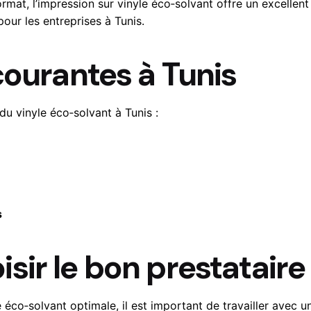
rmat, l’impression sur vinyle éco‑solvant offre un excellen
pour les entreprises à Tunis.
courantes à Tunis
du vinyle éco‑solvant à Tunis :
s
ir le bon prestataire 
éco‑solvant optimale, il est important de travailler avec un 