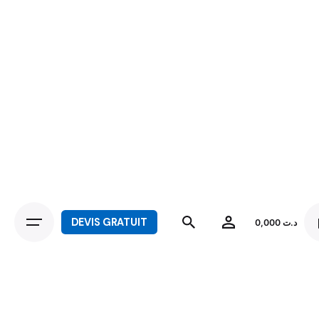
DEVIS GRATUIT
0,000
د.ت