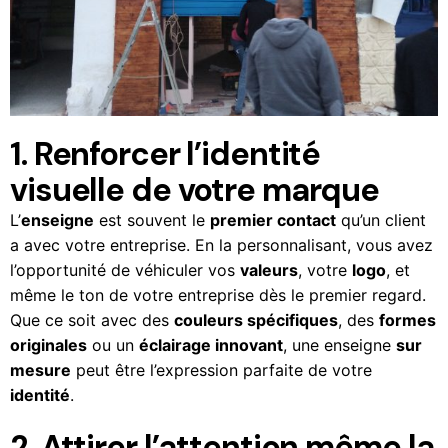
1. Renforcer l’identité
visuelle de votre marque
L’
enseigne
est souvent le
premier contact
qu’un client
a avec votre entreprise. En la personnalisant, vous avez
l’opportunité de véhiculer vos
valeurs
, votre
logo
, et
même le ton de votre entreprise dès le premier regard.
Que ce soit avec des
couleurs spécifiques
, des
formes
originales
ou un
éclairage innovant
, une enseigne
sur
mesure
peut être l’expression parfaite de votre
identité
.
2. Attirer l’attention même la