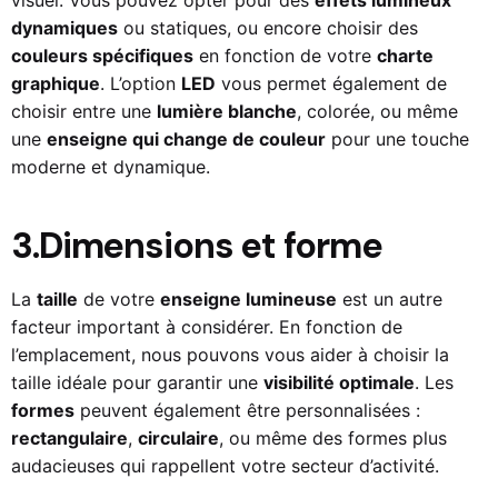
visuel. Vous pouvez opter pour des
effets lumineux
dynamiques
ou statiques, ou encore choisir des
couleurs spécifiques
en fonction de votre
charte
graphique
. L’option
LED
vous permet également de
choisir entre une
lumière blanche
, colorée, ou même
une
enseigne qui change de couleur
pour une touche
moderne et dynamique.
3.Dimensions et forme
La
taille
de votre
enseigne lumineuse
est un autre
facteur important à considérer. En fonction de
l’emplacement, nous pouvons vous aider à choisir la
taille idéale pour garantir une
visibilité optimale
. Les
formes
peuvent également être personnalisées :
rectangulaire
,
circulaire
, ou même des formes plus
audacieuses qui rappellent votre secteur d’activité.