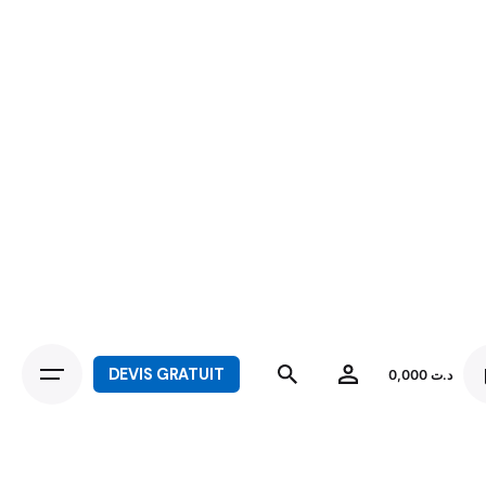
DEVIS GRATUIT
0,000
د.ت