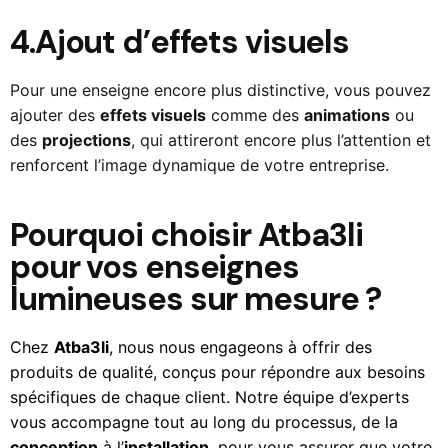
4.Ajout d’effets visuels
Pour une enseigne encore plus distinctive, vous pouvez
ajouter des
effets visuels
comme des
animations
ou
des
projections
, qui attireront encore plus l’attention et
renforcent l’image dynamique de votre entreprise.
Pourquoi choisir Atba3li
pour vos enseignes
lumineuses sur mesure ?
Chez
Atba3li
, nous nous engageons à offrir des
produits de qualité, conçus pour répondre aux besoins
spécifiques de chaque client. Notre équipe d’experts
vous accompagne tout au long du processus, de la
conception
à l’
installation
, pour vous assurer que votre