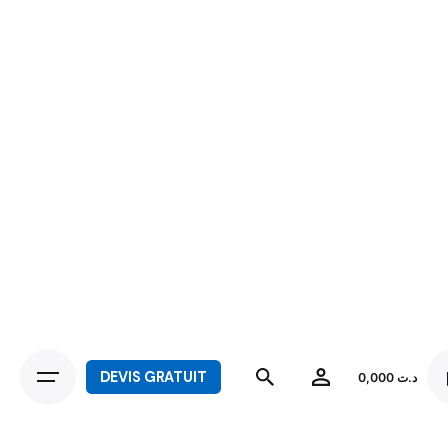
DEVIS GRATUIT
0,000
د.ت