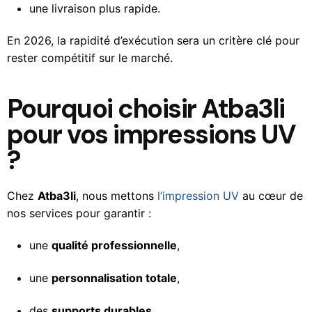
une livraison plus rapide.
En 2026, la rapidité d’exécution sera un critère clé pour
rester compétitif sur le marché.
Pourquoi choisir Atba3li
pour vos impressions UV
?
Chez
Atba3li
, nous mettons
l’impression UV
au cœur de
nos services pour garantir :
une
qualité professionnelle
,
une
personnalisation totale
,
des
supports durables
,