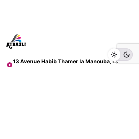
13 Avenue Habib Thamer la Manouba, La
Manouba, Tunisia
Nos services
PLV
Numérique & Offset
GRANDS FORMATS
TISSU