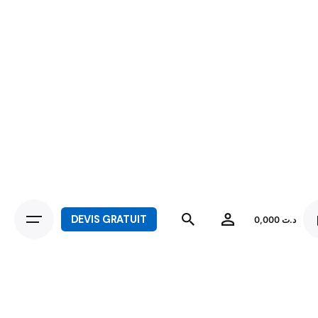
DEVIS GRATUIT
0,000
د.ت