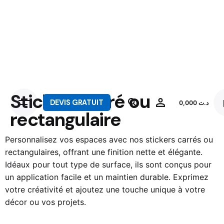
Stickers carré ou
DEVIS GRATUIT
0,000
د.ت
rectangulaire
Personnalisez vos espaces avec nos stickers carrés ou
rectangulaires, offrant une finition nette et élégante.
Idéaux pour tout type de surface, ils sont conçus pour
un application facile et un maintien durable. Exprimez
votre créativité et ajoutez une touche unique à votre
décor ou vos projets.