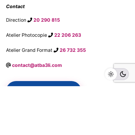
Contact
Direction
20 290 815
Atelier Photocopie
22 206 263
Atelier Grand Format
26 732 355
contact@atba3li.com
→
Demandez un Devis
Suivez Nous sur