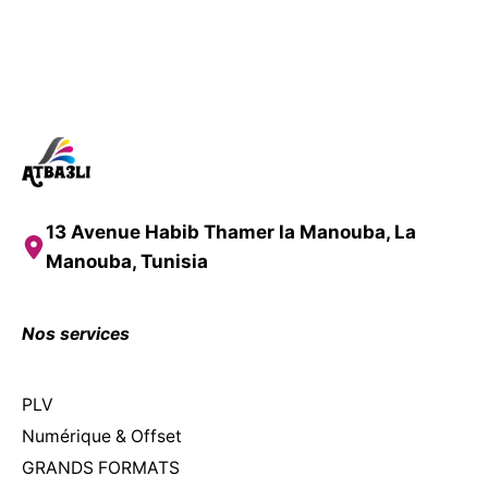
13 Avenue Habib Thamer la Manouba, La
Manouba, Tunisia
Nos services
PLV
Numérique & Offset
GRANDS FORMATS