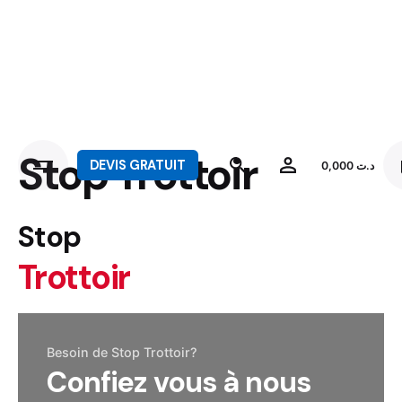
Stop Trottoir
DEVIS GRATUIT
0,000
د.ت
Stop
Trottoir
Besoin de Stop Trottoir?
Confiez vous à nous