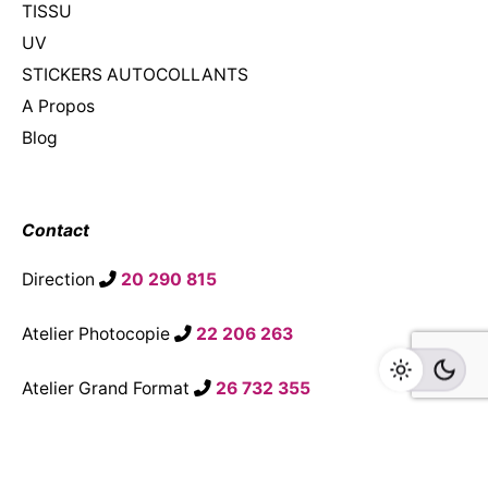
TISSU
UV
STICKERS AUTOCOLLANTS
A Propos
Blog
Contact
Direction
20 290 815
Atelier Photocopie
22 206 263
Atelier Grand Format
26 732 355
contact@atba3li.com