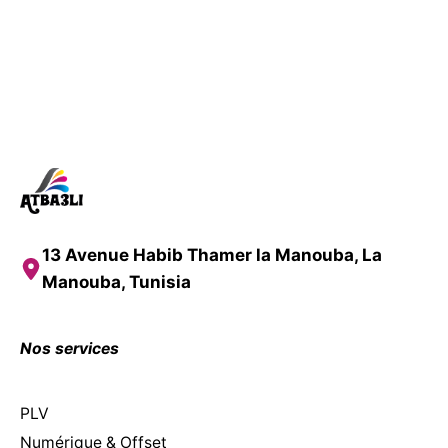
13 Avenue Habib Thamer la Manouba, La
Manouba, Tunisia
Nos services
PLV
Numérique & Offset