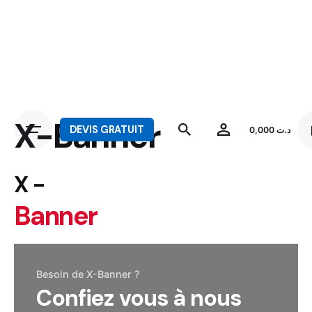
X-Banner
DEVIS GRATUIT
0,000
د.ت
X -
Banner
Besoin de X-Banner ?
Confiez vous à nous