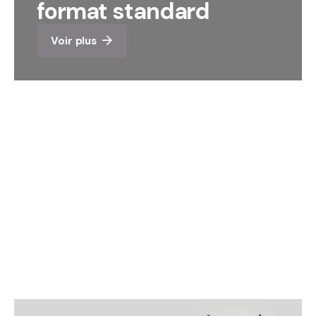
format standard
Voir plus